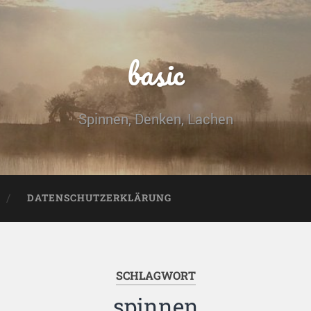
basic
Spinnen, Denken, Lachen
DATENSCHUTZERKLÄRUNG
SCHLAGWORT
spinnen