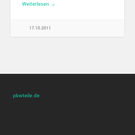
Weiterlesen →
17.10.2011
pkwteile.de