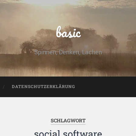
basic
Spinnen, Denken, Lachen
DATENSCHUTZERKLÄRUNG
SCHLAGWORT
social software