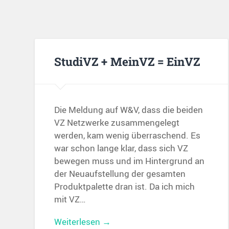
StudiVZ + MeinVZ = EinVZ
Die Meldung auf W&V, dass die beiden
VZ Netzwerke zusammengelegt
werden, kam wenig überraschend. Es
war schon lange klar, dass sich VZ
bewegen muss und im Hintergrund an
der Neuaufstellung der gesamten
Produktpalette dran ist. Da ich mich
mit VZ…
Weiterlesen →