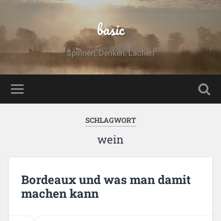
basic
Spinnen, Denken, Lachen
SCHLAGWORT
wein
Bordeaux und was man damit
machen kann