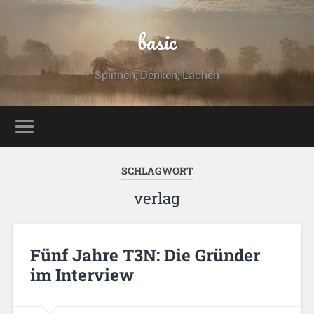
basic
Spinnen, Denken, Lachen
SCHLAGWORT
verlag
Fünf Jahre T3N: Die Gründer
im Interview