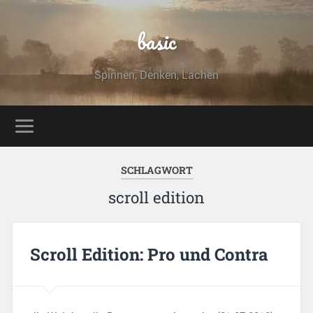
basic
Spinnen, Denken, Lachen
SCHLAGWORT
scroll edition
Scroll Edition: Pro und Contra