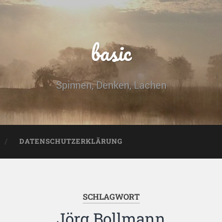
basic
Spinnen, Denken, Lachen
DATENSCHUTZERKLÄRUNG
SCHLAGWORT
Jörg Bollmann