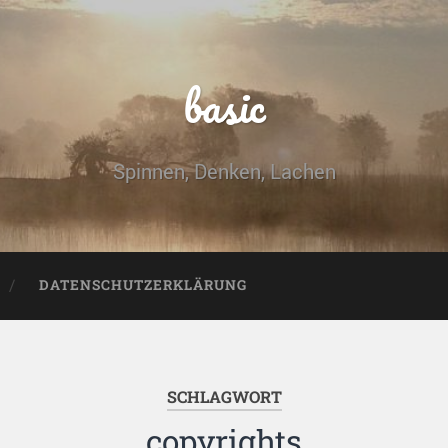
basic
Spinnen, Denken, Lachen
DATENSCHUTZERKLÄRUNG
SCHLAGWORT
copyrights