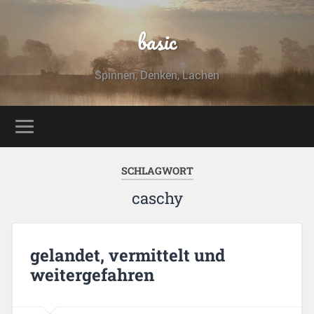
basic
Spinnen, Denken, Lachen
SCHLAGWORT
caschy
gelandet, vermittelt und
weitergefahren