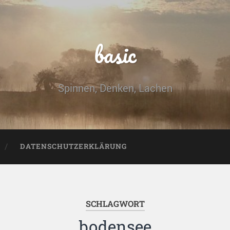
basic
Spinnen, Denken, Lachen
DATENSCHUTZERKLÄRUNG
SCHLAGWORT
bodensee