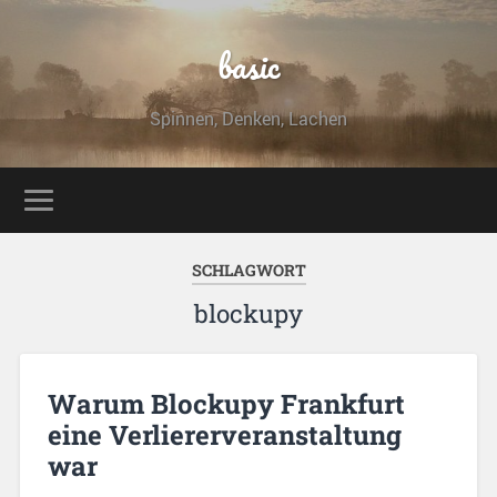
basic
Spinnen, Denken, Lachen
SCHLAGWORT
blockupy
Warum Blockupy Frankfurt
eine Verliererveranstaltung
war