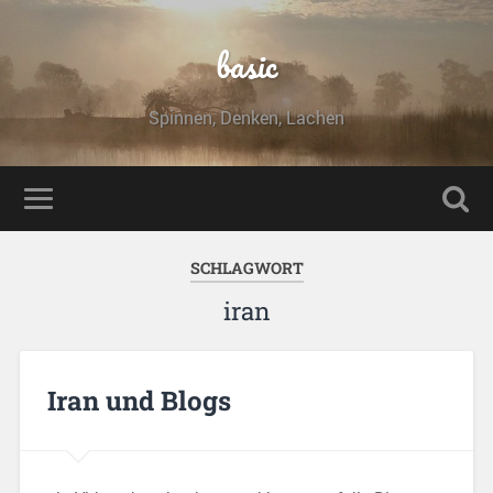
basic
Spinnen, Denken, Lachen
SCHLAGWORT
iran
Iran und Blogs