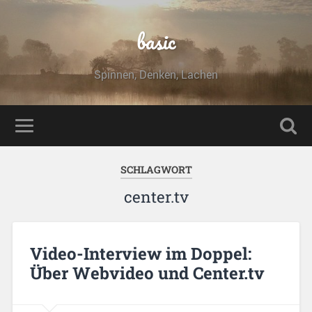
basic
Spinnen, Denken, Lachen
SCHLAGWORT
center.tv
Video-Interview im Doppel:
Über Webvideo und Center.tv