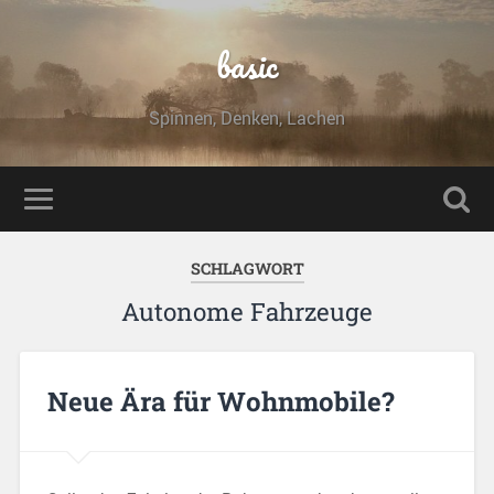
basic
Spinnen, Denken, Lachen
SCHLAGWORT
Autonome Fahrzeuge
Neue Ära für Wohnmobile?